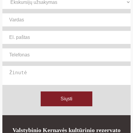
Siųsti
Valstybinio Kernavės kultūrinio rezervato