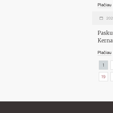
Rasos
Plačiau
202
Pasku
Kerna
Plačiau
1
19