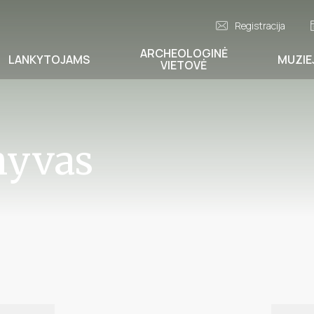
Registracija
ARCHEOLOGINĖ
LANKYTOJAMS
MUZIE
VIETOVĖ
hyvas